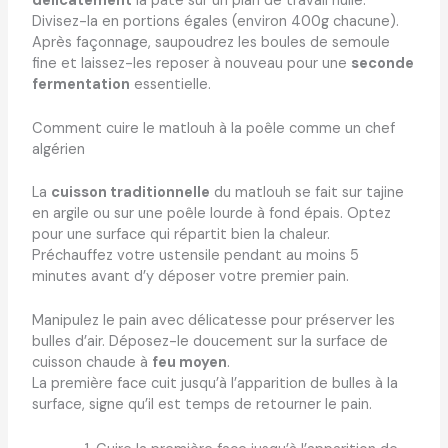
délicatement
la pâte sur un plan de travail huilé.
Divisez-la en portions égales (environ 400g chacune).
Après façonnage, saupoudrez les boules de semoule
fine et laissez-les reposer à nouveau pour une
seconde
fermentation
essentielle.
Comment cuire le matlouh à la poêle comme un chef
algérien
La
cuisson traditionnelle
du matlouh se fait sur tajine
en argile ou sur une poêle lourde à fond épais. Optez
pour une surface qui répartit bien la chaleur.
Préchauffez votre ustensile pendant au moins 5
minutes avant d’y déposer votre premier pain.
Manipulez le pain avec délicatesse pour préserver les
bulles d’air. Déposez-le doucement sur la surface de
cuisson chaude à
feu moyen
.
La première face cuit jusqu’à l’apparition de bulles à la
surface, signe qu’il est temps de retourner le pain.