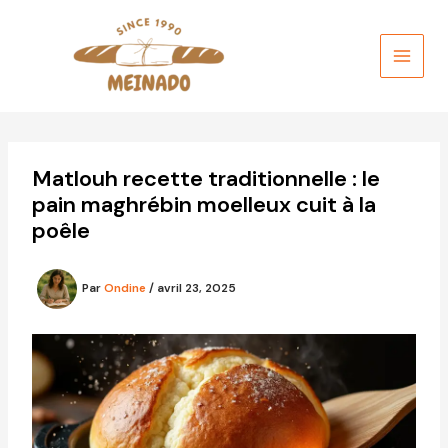
Aller
au
contenu
Matlouh recette traditionnelle : le
pain maghrébin moelleux cuit à la
poêle
Par
Ondine
/
avril 23, 2025