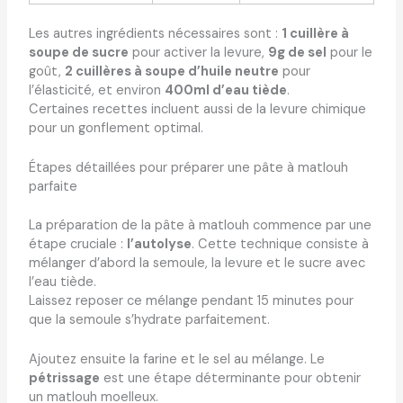
Les autres ingrédients nécessaires sont :
1 cuillère à
soupe de sucre
pour activer la levure,
9g de sel
pour le
goût,
2 cuillères à soupe d’huile neutre
pour
l’élasticité, et environ
400ml d’eau tiède
.
Certaines recettes incluent aussi de la levure chimique
pour un gonflement optimal.
Étapes détaillées pour préparer une pâte à matlouh
parfaite
La préparation de la pâte à matlouh commence par une
étape cruciale :
l’autolyse
. Cette technique consiste à
mélanger d’abord la semoule, la levure et le sucre avec
l’eau tiède.
Laissez reposer ce mélange pendant 15 minutes pour
que la semoule s’hydrate parfaitement.
Ajoutez ensuite la farine et le sel au mélange. Le
pétrissage
est une étape déterminante pour obtenir
un matlouh moelleux.