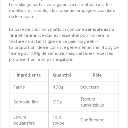
Le mélange parfait vous garantira un matlouh à la fois
moelleux et alvéolé, idéal pour accompagner vos plats
du Ramadan.
La base de tout bon matlouh combine
semoule extra
fine
et
farine
. Ce duo est essentiel pour obtenir la
texture caractéristique de ce pain maghrébin.
La proportion idéale consiste généralement en 400g de
farine pour 100g de semoule, mais certaines recettes
proposent un ratio plus équilibré.
Ingrédients
Quantité
Rôle
Farine
400g
Structure
Texture
Semoule fine
100g
authentique
Levure
1 c. à
Gonflement
boulangère
soupe