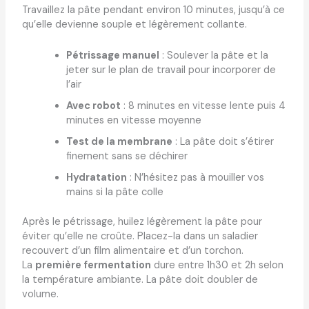
Travaillez la pâte pendant environ 10 minutes, jusqu’à ce
qu’elle devienne souple et légèrement collante.
Pétrissage manuel
: Soulever la pâte et la
jeter sur le plan de travail pour incorporer de
l’air
Avec robot
: 8 minutes en vitesse lente puis 4
minutes en vitesse moyenne
Test de la membrane
: La pâte doit s’étirer
finement sans se déchirer
Hydratation
: N’hésitez pas à mouiller vos
mains si la pâte colle
Après le pétrissage, huilez légèrement la pâte pour
éviter qu’elle ne croûte. Placez-la dans un saladier
recouvert d’un film alimentaire et d’un torchon.
La
première fermentation
dure entre 1h30 et 2h selon
la température ambiante. La pâte doit doubler de
volume.