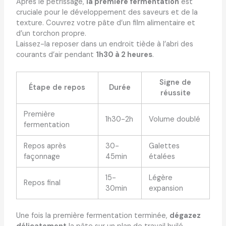
Après le pétrissage,
la première fermentation
est
cruciale pour le développement des saveurs et de la
texture. Couvrez votre pâte d’un film alimentaire et
d’un torchon propre.
Laissez-la reposer dans un endroit tiède à l’abri des
courants d’air pendant
1h30 à 2 heures
.
Signe de
Étape de repos
Durée
réussite
Première
1h30-2h
Volume doublé
fermentation
Repos après
30-
Galettes
façonnage
45min
étalées
15-
Légère
Repos final
30min
expansion
Une fois la première fermentation terminée,
dégazez