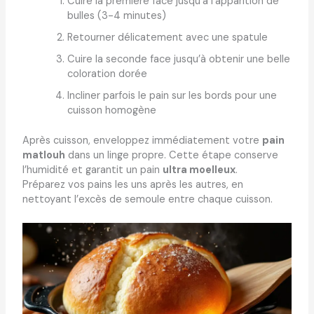
Cuire la première face jusqu’à l’apparition de
bulles (3-4 minutes)
Retourner délicatement avec une spatule
Cuire la seconde face jusqu’à obtenir une belle
coloration dorée
Incliner parfois le pain sur les bords pour une
cuisson homogène
Après cuisson, enveloppez immédiatement votre
pain
matlouh
dans un linge propre. Cette étape conserve
l’humidité et garantit un pain
ultra moelleux
.
Préparez vos pains les uns après les autres, en
nettoyant l’excès de semoule entre chaque cuisson.