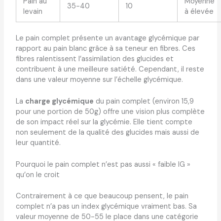
Pain au
Moyenne
35-40
10
levain
à élevée
Le pain complet présente un avantage glycémique par
rapport au pain blanc grâce à sa teneur en fibres. Ces
fibres ralentissent l’assimilation des glucides et
contribuent à une meilleure satiété. Cependant, il reste
dans une valeur moyenne sur l’échelle glycémique.
La
charge glycémique
du pain complet (environ 15,9
pour une portion de 50g) offre une vision plus complète
de son impact réel sur la glycémie. Elle tient compte
non seulement de la qualité des glucides mais aussi de
leur quantité.
Pourquoi le pain complet n’est pas aussi « faible IG »
qu’on le croit
Contrairement à ce que beaucoup pensent, le pain
complet n’a pas un index glycémique vraiment bas. Sa
valeur moyenne de 50-55 le place dans une catégorie