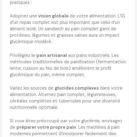
pratiques :
Adoptez une
vision globale
de votre alimentation. L’IG
d’un repas complet est plus important que celui d’un
aliment isolé. Un sandwich au pain complet garni de
protéines, légumes et graisses saines aura un impact
glycémique modéré.
Privilégiez le
pain artisanal
aux pains industriels. Les
méthodes traditionnelles de panification (fermentation
lente, cuisson au feu de bois) améliorent le profil
glycémique du pain, même complet.
Variez les sources de
glucides complexes
dans votre
alimentation. Alternez pain complet, légumineuses,
céréales complètes et tubercules pour une diversité
nutritionnelle optimale.
Si vous êtes préoccupé par votre glycémie, envisagez
de
préparer votre propre pain
. Les machines à pain
modernes permettent d’incorporer facilement des