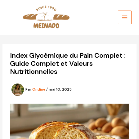
Aller
au
contenu
Index Glycémique du Pain Complet :
Guide Complet et Valeurs
Nutritionnelles
Par
Ondine
/
mai 10, 2025