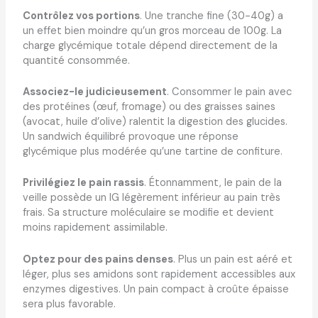
Contrôlez vos portions
. Une tranche fine (30-40g) a
un effet bien moindre qu’un gros morceau de 100g. La
charge glycémique totale dépend directement de la
quantité consommée.
Associez-le judicieusement
. Consommer le pain avec
des protéines (œuf, fromage) ou des graisses saines
(avocat, huile d’olive) ralentit la digestion des glucides.
Un sandwich équilibré provoque une réponse
glycémique plus modérée qu’une tartine de confiture.
Privilégiez le pain rassis
. Étonnamment, le pain de la
veille possède un IG légèrement inférieur au pain très
frais. Sa structure moléculaire se modifie et devient
moins rapidement assimilable.
Optez pour des pains denses
. Plus un pain est aéré et
léger, plus ses amidons sont rapidement accessibles aux
enzymes digestives. Un pain compact à croûte épaisse
sera plus favorable.