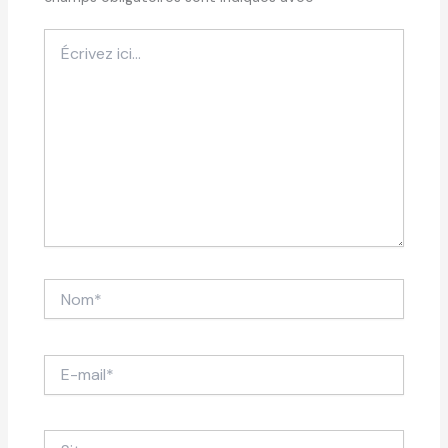
Écrivez
ici…
Nom*
E-
mail*
Site