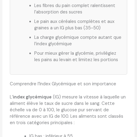
Les fibres du pain complet ralentissent
l’absorption des sucres
Le pain aux céréales complètes et aux
graines a un IG plus bas (35-50)
La charge glycémique compte autant que
l’index glycémique
Pour mieux gérer la glycémie, privilégiez
les pains au levain et limitez les portions
Comprendre l’Index Glycémique et son importance
L’
index glycémique
(IG) mesure la vitesse à laquelle un
aliment élève le taux de sucre dans le sang. Cette
échelle va de 0 à 100, le glucose pur servant de
référence avec un IG de 100. Les aliments sont classés
en trois catégories principales :
IG bas : inférieur à 55