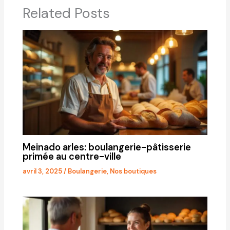
Related Posts
Meinado arles: boulangerie-pâtisserie
primée au centre-ville
avril 3, 2025
/
Boulangerie
,
Nos boutiques