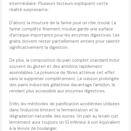
intermédiaire. Plusieurs facteurs expliquent cette
réalité surprenante :
D’abord, la mouture de la farine joue un rôle crucial. La
farine complète finement moulue garde une surface
d’attaque importante pour les enzymes digestives. Les
grains doivent rester partiellement entiers pour ralentir
significativement la digestion.
De plus, la composition du pain complet standard inclut
souvent du gluten et des amidons rapidement
assimilables. La présence de fibres atténue cet effet
sans le supprimer complètement. La cuisson prolongée
des pains industriels gélatinise davantage l’amidon, le
rendant plus accessible aux enzymes digestives.
Enfin, les méthodes de panification accélérées utilisées
dans l’industrie limitent la fermentation et la
dégradation naturelle des sucres. Un pain au levain cuit
lentement aura toujours un IG inférieur à son équivalent
à la levure de boulanger.