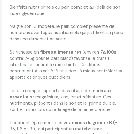
Bienfaits nutritionnels du pain complet au-delà de son
index glycémique
Malgré son IG modéré, le pain complet présente de
nombreux avantages nutritionnels qui justifient sa place
dans une alimentation saine :
Sa richesse en
fibres alimentaires
(environ 7g/100g
contre 2-3g pour le pain blanc) favorise le transit
intestinal et nourrit le microbiote. Ces fibres
contribuent à la satiété et aident à mieux contrôler les
apports caloriques quotidiens.
Le pain complet apporte davantage de
minéraux
essentiels
: magnésium, zinc, fer et sélénium. Ces
nutriments, présents dans le son et le germe du blé,
sont éliminés lors du raffinage de la farine blanche.
Il contient également des
vitamines du groupe B
(B1,
B3, B6 et B9) qui participent au métabolisme