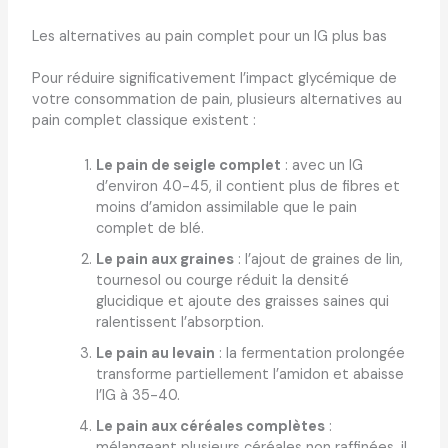
Les alternatives au pain complet pour un IG plus bas
Pour réduire significativement l’impact glycémique de
votre consommation de pain, plusieurs alternatives au
pain complet classique existent :
Le pain de seigle complet
: avec un IG
d’environ 40-45, il contient plus de fibres et
moins d’amidon assimilable que le pain
complet de blé.
Le pain aux graines
: l’ajout de graines de lin,
tournesol ou courge réduit la densité
glucidique et ajoute des graisses saines qui
ralentissent l’absorption.
Le pain au levain
: la fermentation prolongée
transforme partiellement l’amidon et abaisse
l’IG à 35-40.
Le pain aux céréales complètes
:
mélangeant plusieurs céréales non raffinées, il