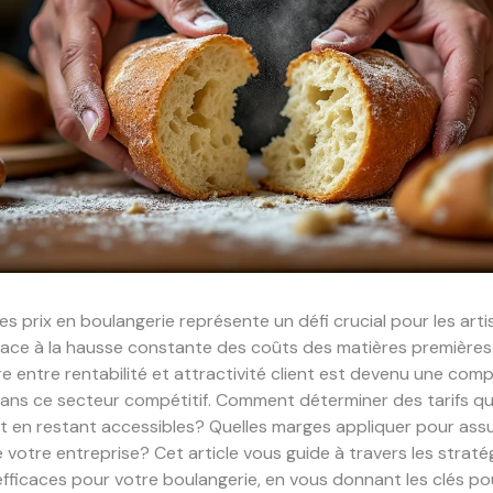
es prix en boulangerie représente un défi crucial pour les art
ace à la hausse constante des coûts des matières premières.
bre entre rentabilité et attractivité client est devenu une co
dans ce secteur compétitif. Comment déterminer des tarifs q
ut en restant accessibles? Quelles marges appliquer pour assu
 votre entreprise? Cet article vous guide à travers les straté
 efficaces pour votre boulangerie, en vous donnant les clés po