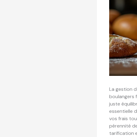
La gestion d
boulangers f
juste équili
essentielle 
vos frais to
pérennité de
tarification