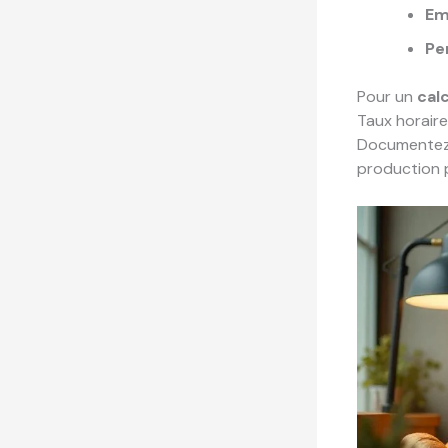
Em
Pe
Pour un
cal
Taux horaire
Documentez 
production 