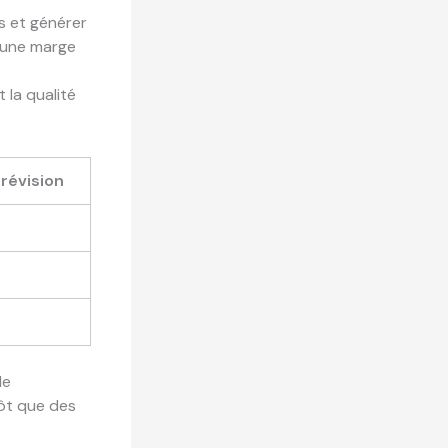
s et générer
t une marge
 la qualité
révision
le
tôt que des