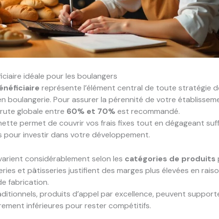
ciaire idéale pour les boulangers
néficiaire
représente l’élément central de toute stratégie d
 en boulangerie. Pour assurer la pérennité de votre établisseme
rute globale entre
60% et 70%
est recommandé.
ette permet de couvrir vos frais fixes tout en dégageant su
s pour investir dans votre développement.
varient considérablement selon les
catégories de produits
eries et pâtisseries justifient des marges plus élevées en raiso
e fabrication.
aditionnels, produits d’appel par excellence, peuvent support
ement inférieures pour rester compétitifs.