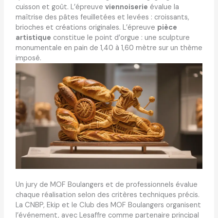
cuisson et goût. L’épreuve
viennoiserie
évalue la
maîtrise des pâtes feuilletées et levées : croissants,
brioches et créations originales. L’épreuve
pièce
artistique
constitue le point d’orgue : une sculpture
monumentale en pain de 1,40 à 1,60 mètre sur un thème
imposé.
Un jury de MOF Boulangers et de professionnels évalue
chaque réalisation selon des critères techniques précis.
La CNBP, Ekip et le Club des MOF Boulangers organisent
l’événement, avec Lesaffre comme partenaire principal