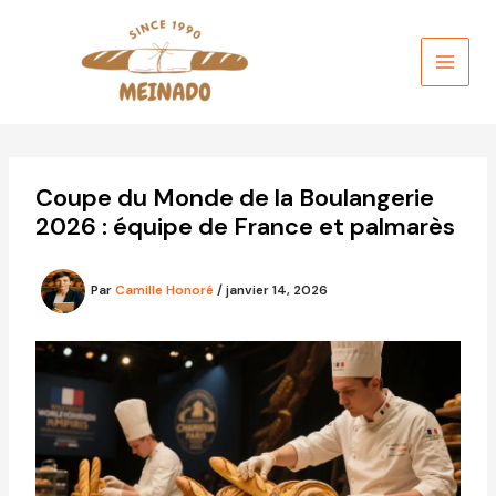
Aller
au
contenu
Coupe du Monde de la Boulangerie
2026 : équipe de France et palmarès
Par
Camille Honoré
/
janvier 14, 2026