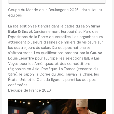
Coupe du Monde de la Boulangerie 2026 : date, lieu et
équipes
La 13e édition se tiendra dans le cadre du salon
Sirha
Bake & Snack
(anciennement Europain) au Parc des
Expositions de la Porte de Versailles. Les organisateurs
attendent plusieurs dizaines de milliers de visiteurs sur
les quatre jours du salon. Dix équipes nationales
s’affronteront. Les qualifications passent par la
Coupe
Louis Lesaffre
pour l’Europe, les sélections IBIE à Las
Vegas pour les Amériques, et des compétitions
régionales en Asie-Pacifique. La France (tenante du
titre), le Japon, la Corée du Sud, Taiwan, la Chine, les
États-Unis et le Canada figurent parmi les équipes
confirmées.
L’équipe de France 2026