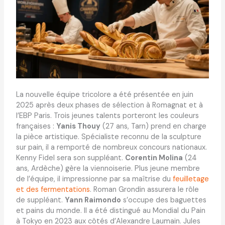
La nouvelle équipe tricolore a été présentée en juin
2025 après deux phases de sélection à Romagnat et à
l’EBP Paris. Trois jeunes talents porteront les couleurs
françaises :
Yanis Thouy
(27 ans, Tarn) prend en charge
la pièce artistique. Spécialiste reconnu de la sculpture
sur pain, il a remporté de nombreux concours nationaux.
Kenny Fidel sera son suppléant.
Corentin Molina
(24
ans, Ardèche) gère la viennoiserie. Plus jeune membre
de l’équipe, il impressionne par sa maîtrise du
feuilletage
et des fermentations
. Roman Grondin assurera le rôle
de suppléant.
Yann Raimondo
s’occupe des baguettes
et pains du monde. Il a été distingué au Mondial du Pain
à Tokyo en 2023 aux côtés d’Alexandre Laumain. Jules