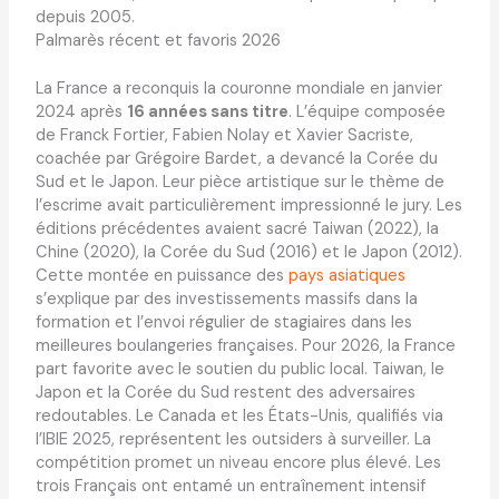
depuis 2005.
Palmarès récent et favoris 2026
La France a reconquis la couronne mondiale en janvier
2024 après
16 années sans titre
. L’équipe composée
de Franck Fortier, Fabien Nolay et Xavier Sacriste,
coachée par Grégoire Bardet, a devancé la Corée du
Sud et le Japon. Leur pièce artistique sur le thème de
l’escrime avait particulièrement impressionné le jury. Les
éditions précédentes avaient sacré Taiwan (2022), la
Chine (2020), la Corée du Sud (2016) et le Japon (2012).
Cette montée en puissance des
pays asiatiques
s’explique par des investissements massifs dans la
formation et l’envoi régulier de stagiaires dans les
meilleures boulangeries françaises. Pour 2026, la France
part favorite avec le soutien du public local. Taiwan, le
Japon et la Corée du Sud restent des adversaires
redoutables. Le Canada et les États-Unis, qualifiés via
l’IBIE 2025, représentent les outsiders à surveiller. La
compétition promet un niveau encore plus élevé. Les
trois Français ont entamé un entraînement intensif