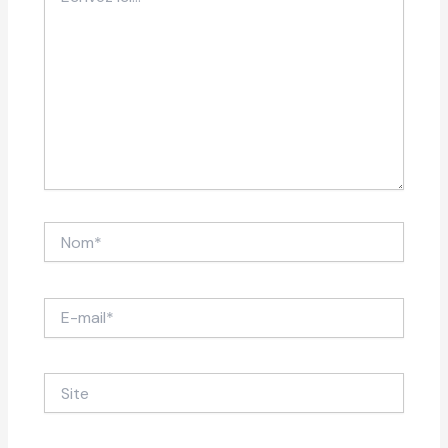
ici…
Nom*
E-
mail*
Site